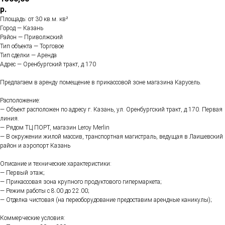
р.
Площадь: от 30 кв.м. кв²
Город — Казань
Район — Приволжский
Тип объекта — Торговое
Тип сделки — Аренда
Адрес — Оренбургский тракт, д.170
Предлагаем в аренду помещение в прикассовой зоне магазина Карусель.
Расположение:
— Объект расположен по адресу г. Казань, ул. Оренбургский тракт, д.170. Первая
линия.
— Рядом ТЦ ПОРТ, магазин Leroy Merlin
— В окружении жилой массив, транспортная магистраль, ведущая в Лаишевский
район и аэропорт Казань
Описание и технические характеристики:
— Первый этаж;
— Прикассовая зона крупного продуктового гипермаркета;
— Режим работы с 8.00 до 22.00;
— Отделка чистовая (на переоборудование предоставим арендные каникулы);
Коммерческие условия: